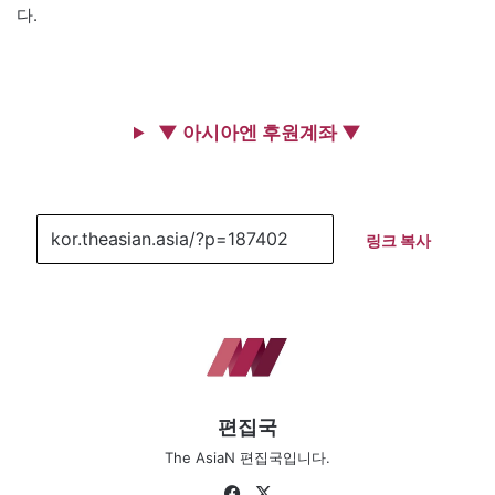
다.
▼ 아시아엔 후원계좌 ▼
링크 복사
편집국
The AsiaN 편집국입니다.
Fa
X