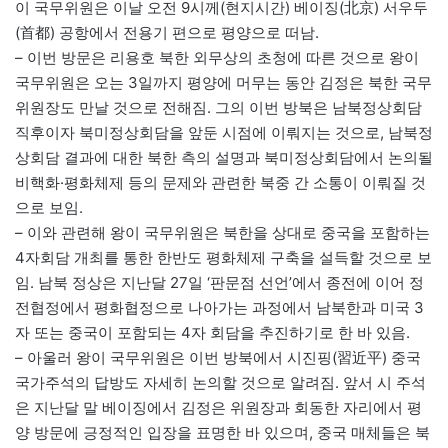
이 국무위원은 이날 오전 9시께(현지시간) 베이징(北京) 서우두
(首都) 공항에서 전용기 편으로 평양으로 떠남.
– 이번 방문은 리용호 북한 외무상의 초청에 따른 것으로 왕이
국무위원은 오는 3일까지 평양에 머무는 동안 김정은 북한 국무
위원장도 만날 것으로 전해짐. 그의 이번 방북은 남북정상회담
직후이자 북미정상회담을 앞둔 시점에 이뤄지는 것으로, 남북정
상회담 결과에 대한 북한 측의 설명과 북미정상회담에서 논의될
비핵화·평화체제 등의 문제와 관련한 북중 간 소통이 이뤄질 것
으로 보임.
– 이와 관련해 왕이 국무위원은 북한을 상대로 중국을 포함하는
4자회담 개최를 통한 한반도 평화체제 구축을 설득할 것으로 보
임. 남북 정상은 지난달 27일 ‘판문점 선언’에서 종전에 이어 정
전협정에서 평화협정으로 나아가는 과정에서 남북한과 미국 3
자 또는 중국이 포함되는 4자 회담을 추진하기로 한 바 있음.
– 아울러 왕이 국무위원은 이번 방북에서 시진핑(習近平) 중국
국가주석의 답방도 자세히 논의할 것으로 알려짐. 앞서 시 주석
은 지난달 말 베이징에서 김정은 위원장과 회동한 자리에서 평
양 방문에 긍정적인 입장을 표명한 바 있으며, 중국 매체들은 북