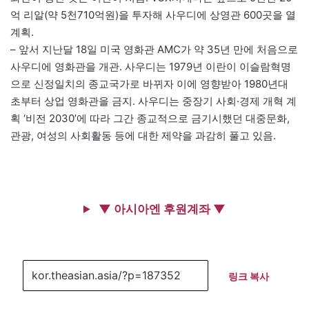
억 리알(약 5천710억원)을 투자해 사우디에 상영관 600곳을 열
계획.
– 앞서 지난달 18일 미국 영화관 AMC가 약 35년 만에 처음으로
사우디에 영화관을 개관. 사우디는 1979년 이란이 이슬람혁명
으로 신정일치의 종교국가로 바뀌자 이에 영향받아 1980년대
초부터 상업 영화관을 금지. 사우디는 중장기 사회·경제 개혁 계
획 ‘비전 2030’에 따라 그간 종교적으로 금기시했던 대중문화,
관광, 여성의 사회활동 등에 대한 제약을 과감히 풀고 있음.
▼ 아시아엔 후원계좌 ▼
링크 복사