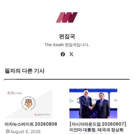
편집국
The AsiaN 편집국입니다.
Fa
X
ce
bo
필자의 다른 기사
ok
아자뉴스바이트 20260808
[아시아라운드업 20260807]
미얀마 대통령, 태국과 정상회
August 8, 2026