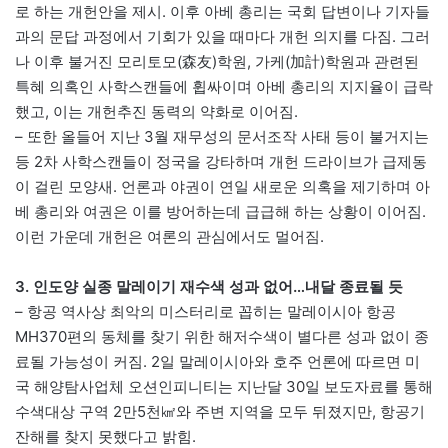
로 하는 개헌안을 제시. 이후 아베 총리는 국회 답변이나 기자들
과의 문답 과정에서 기회가 있을 때마다 개헌 의지를 다짐. 그러
나 이후 불거진 모리토모(森友)학원, 가케(加計)학원과 관련된
특혜 의혹인 사학스캔들에 휩싸이며 아베 총리의 지지율이 급락
했고, 이는 개헌추진 동력의 약화로 이어짐.
– 또한 올들어 지난 3월 재무성의 문서조작 사태 등이 불거지는
등 2차 사학스캔들이 정국을 강타하며 개헌 드라이브가 급제동
이 걸린 모양새. 언론과 야권이 연일 새로운 의혹을 제기하며 아
베 총리와 여권은 이를 방어하는데 급급해 하는 상황이 이어짐.
이런 가운데 개헌은 여론의 관심에서도 멀어짐.
3. 인도양 실종 말레이기 재수색 성과 없어…내달 종료될 듯
– 항공 역사상 최악의 미스터리로 꼽히는 말레이시아 항공
MH370편의 동체를 찾기 위한 해저수색이 별다른 성과 없이 종
료될 가능성이 커짐. 2일 말레이시아와 호주 언론에 따르면 미
국 해양탐사업체 오션인피니티는 지난달 30일 보도자료를 통해
수색대상 구역 2만5천㎢와 주변 지역을 모두 뒤졌지만, 항공기
잔해를 찾지 못했다고 밝힘.