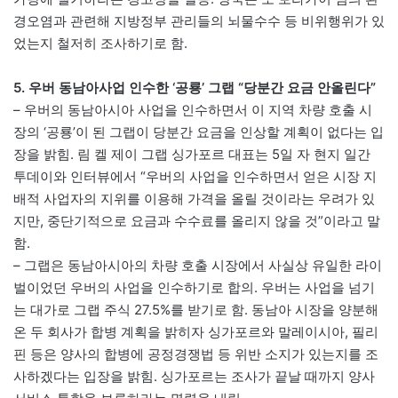
경오염과 관련해 지방정부 관리들의 뇌물수수 등 비위행위가 있
었는지 철저히 조사하기로 함.
5. 우버 동남아사업 인수한 ‘공룡’ 그랩 “당분간 요금 안올린다”
– 우버의 동남아시아 사업을 인수하면서 이 지역 차량 호출 시
장의 ‘공룡’이 된 그랩이 당분간 요금을 인상할 계획이 없다는 입
장을 밝힘. 림 켈 제이 그랩 싱가포르 대표는 5일 자 현지 일간
투데이와 인터뷰에서 “우버의 사업을 인수하면서 얻은 시장 지
배적 사업자의 지위를 이용해 가격을 올릴 것이라는 우려가 있
지만, 중단기적으로 요금과 수수료를 올리지 않을 것”이라고 말
함.
– 그랩은 동남아시아의 차량 호출 시장에서 사실상 유일한 라이
벌이었던 우버의 사업을 인수하기로 합의. 우버는 사업을 넘기
는 대가로 그랩 주식 27.5%를 받기로 함. 동남아 시장을 양분해
온 두 회사가 합병 계획을 밝히자 싱가포르와 말레이시아, 필리
핀 등은 양사의 합병에 공정경쟁법 등 위반 소지가 있는지를 조
사하겠다는 입장을 밝힘. 싱가포르는 조사가 끝날 때까지 양사