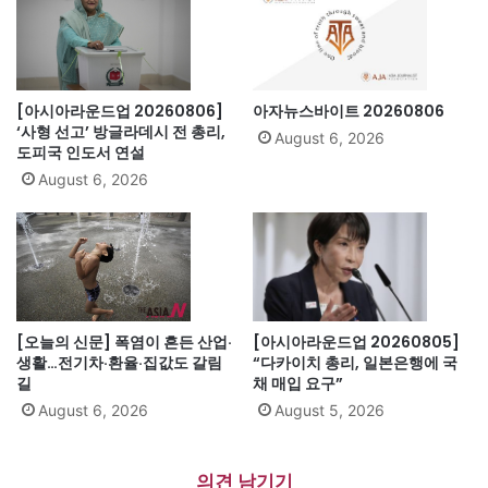
[아시아라운드업 20260806]
아자뉴스바이트 20260806
‘사형 선고’ 방글라데시 전 총리,
August 6, 2026
도피국 인도서 연설
August 6, 2026
[오늘의 신문] 폭염이 흔든 산업·
[아시아라운드업 20260805]
생활…전기차·환율·집값도 갈림
“다카이치 총리, 일본은행에 국
길
채 매입 요구”
August 6, 2026
August 5, 2026
의견 남기기