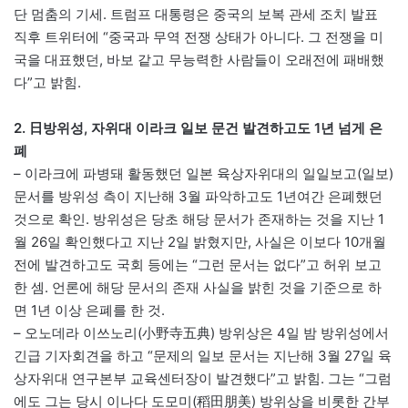
단 멈춤의 기세. 트럼프 대통령은 중국의 보복 관세 조치 발표
직후 트위터에 “중국과 무역 전쟁 상태가 아니다. 그 전쟁을 미
국을 대표했던, 바보 같고 무능력한 사람들이 오래전에 패배했
다”고 밝힘.
2. 日방위성, 자위대 이라크 일보 문건 발견하고도 1년 넘게 은
폐
– 이라크에 파병돼 활동했던 일본 육상자위대의 일일보고(일보)
문서를 방위성 측이 지난해 3월 파악하고도 1년여간 은폐했던
것으로 확인. 방위성은 당초 해당 문서가 존재하는 것을 지난 1
월 26일 확인했다고 지난 2일 밝혔지만, 사실은 이보다 10개월
전에 발견하고도 국회 등에는 “그런 문서는 없다”고 허위 보고
한 셈. 언론에 해당 문서의 존재 사실을 밝힌 것을 기준으로 하
면 1년 이상 은폐를 한 것.
– 오노데라 이쓰노리(小野寺五典) 방위상은 4일 밤 방위성에서
긴급 기자회견을 하고 “문제의 일보 문서는 지난해 3월 27일 육
상자위대 연구본부 교육센터장이 발견했다”고 밝힘. 그는 “그럼
에도 그는 당시 이나다 도모미(稻田朋美) 방위상을 비롯한 간부