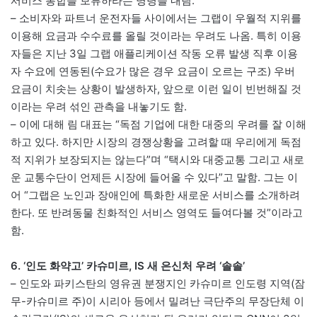
서비스 통합을 보류하라는 명령을 내림.
– 소비자와 파트너 운전자들 사이에서는 그랩이 우월적 지위를
이용해 요금과 수수료를 올릴 것이라는 우려도 나옴. 특히 이용
자들은 지난 3일 그랩 애플리케이션 작동 오류 발생 직후 이용
자 수요에 연동된(수요가 많은 경우 요금이 오르는 구조) 우버
요금이 치솟는 상황이 발생하자, 앞으로 이런 일이 빈번해질 것
이라는 우려 섞인 관측을 내놓기도 함.
– 이에 대해 림 대표는 “독점 기업에 대한 대중의 우려를 잘 이해
하고 있다. 하지만 시장의 경쟁상황을 고려할 때 우리에게 독점
적 지위가 보장되지는 않는다”며 “택시와 대중교통 그리고 새로
운 교통수단이 언제든 시장에 들어올 수 있다”고 말함. 그는 이
어 “그랩은 노인과 장애인에 특화한 새로운 서비스를 소개하려
한다. 또 반려동물 친화적인 서비스 영역도 들여다볼 것”이라고
함.
6. ‘인도 화약고’ 카슈미르, IS 새 은신처 우려 ‘솔솔’
– 인도와 파키스탄의 영유권 분쟁지인 카슈미르 인도령 지역(잠
무-카슈미르 주)이 시리아 등에서 밀려난 극단주의 무장단체 이