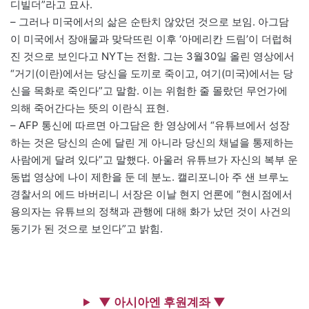
디빌더”라고 묘사.
– 그러나 미국에서의 삶은 순탄치 않았던 것으로 보임. 아그담
이 미국에서 장애물과 맞닥뜨린 이후 ‘아메리칸 드림’이 더럽혀
진 것으로 보인다고 NYT는 전함. 그는 3월30일 올린 영상에서
“거기(이란)에서는 당신을 도끼로 죽이고, 여기(미국)에서는 당
신을 목화로 죽인다”고 말함. 이는 위험한 줄 몰랐던 무언가에
의해 죽어간다는 뜻의 이란식 표현.
– AFP 통신에 따르면 아그담은 한 영상에서 “유튜브에서 성장
하는 것은 당신의 손에 달린 게 아니라 당신의 채널을 통제하는
사람에게 달려 있다”고 말했다. 아울러 유튜브가 자신의 복부 운
동법 영상에 나이 제한을 둔 데 분노. 캘리포니아 주 샌 브루노
경찰서의 에드 바버리니 서장은 이날 현지 언론에 “현시점에서
용의자는 유튜브의 정책과 관행에 대해 화가 났던 것이 사건의
동기가 된 것으로 보인다”고 밝힘.
▼ 아시아엔 후원계좌 ▼