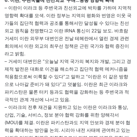
6. 이란, 주변국들에 친선외교 ‘구애’…중동 영향력 확대
– 이란이 이라크 등 주변국과 친선외교에 박차를 가하며 지역적
영향력 확대를 모색. 이란 정부는 지역의 평화와 번영은 이웃 국
가들의 집단적 협력과 공조를 통해서만 달성될 수 있다는 친선
외교 원칙을 천명했다고 이란 IRNA 통신이 22일 보도. 바흐람
거세미 이란 외무부 대변인은 전날 테헤란에서 열린 경제 관련
회의에서 이란 외교의 최우선 정책은 근린 국가와 협력 증진이
라고 밝힘.
– 거세미 대변인은 “오늘날 지역 국가의 복지와 개발, 그리고 경
제적 발전은 대화로 이견을 해소하고 집단적 협력 메커니즘을
적용함으로써 이룩할 수 있다”고 말하고 “이란은 이 같은 방향
으로 나아갈 준비가 돼 있다”고 덧붙임. 이란은 최근 이라크와
파키스탄은 물론 터키 등과도 협력을 강화하는 등 주변국과 적
극적인 관계 개선에 나서고 있음.
– 이라크의 전후 재건을 지원하고 있는 이란은 이라크와 통상,
산업, 기술, 서비스, 정보 분야 협력 강화를 위한 양해각서
(MOU)를 체결. 이란은 파키스탄과도 지역 안보와 경제 분야 협
력을 확대하는 방안을 논의. 시리아 내전 사태에 관여하고 있는