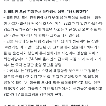
5. 필리핀 도심 전광판서 음란영상 상영…”해킹당했다”
– 필리핀의 도심 전광판에서 대낮에 음란 영상을 노출하는 황당
한 사고가 발생해 당국이 조사에 착수. 22일 현지 일간 마닐라타
임스와 필리핀스타 등에 따르면 사고는 지난 20일 오후 수도 마
닐라 인근 마카티시의 번화가 교차로에서 일어남.
– 건물 옥상에 있는 대형 전광판에서 남녀가 성관계하는 장면이
30초가량 여과 없이 상영된 것. 교차로에서 신호 대기하다가 이
를 본 운전자와 행인이 휴대전화기로 사진이나 영상을 찍어 사
회관계망서비스(SNS)에 올리면서 급속히 퍼짐. 이에 따라 마카
티시는 즉각 전광판 운영 중단을 명령.
– 마카티시는 “전광판 시스템이 해킹당한 것으로 보고 정확한
경로를 추적하고 있다”고 밝힘. 전광판 운영업자도 “악의적인
공격”이라며 “시 당국의 조사에 적극 협력하겠다”고 말함. 인구
의 80% 이상이 가톨릭 신자인 필리핀에서는 음란물은 불법이고
영화와 TV 프로그램도 엄격하게 규제.