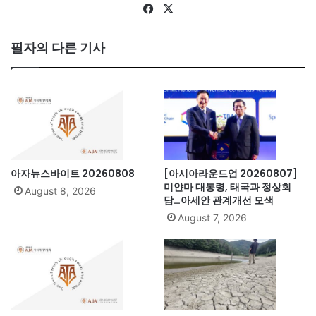
Fa
X
ce
bo
필자의 다른 기사
ok
아자뉴스바이트 20260808
[아시아라운드업 20260807]
미얀마 대통령, 태국과 정상회
August 8, 2026
담…아세안 관계개선 모색
August 7, 2026