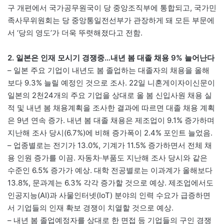
구 개편에서 국가공무원국이 당 중앙조직부에 통합되고, 국가민
족사무위원회는 당 중앙통일전선부가 관장하게 돼 모든 부문에
서 ‘당의 영도’가 더욱 뚜렷해졌다고 전함.
2. 일본은 인재 모시기 경쟁중…내년 봄 대졸 채용 9% 늘어난다
– 일본 주요 기업이 내년도 봄 졸업하는 대졸자의 채용을 올해
보다 9.3% 늘릴 예정인 것으로 조사. 22일 니혼게이자이신문이
일본의 2천24개의 주요 기업을 상대로 올 봄 신입사원 채용 실
적 및 내년 봄 채용계획을 조사한 결과에 따르면 대졸 채용 계획
은 9년 연속 증가. 내년 봄 대졸 채용은 제조업이 9.1% 증가하며
지난해 조사 당시(6.7%)에 비해 증가폭이 2.4% 포인트 늘었음.
– 업종별로는 전기가 13.0%, 기계가 11.5% 증가하면서 전체 채
용 인원 증가를 이끔. 자동차·부품도 지난해 조사 당시와 같은
수준인 6.5% 증가가 예상. 대학 전공별로는 이과계가 올해보다
13.8%, 문과계는 6.3% 각각 증가할 것으로 예상. 제조업에서도
인공지능(AI)과 사물인터넷(IoT) 분야의 인력 수요가 급증하면
서 기업들의 인재 확보 경쟁이 치열할 것으로 예상.
– 내년 봄 졸업예정자를 상대로 한 면접 등 기업들의 구인 경쟁