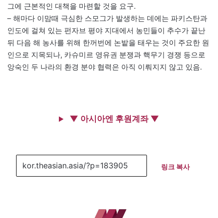
그에 근본적인 대책을 마련할 것을 요구.
– 해마다 이맘때 극심한 스모그가 발생하는 데에는 파키스탄과
인도에 걸쳐 있는 펀자브 평야 지대에서 농민들이 추수가 끝난
뒤 다음 해 농사를 위해 한꺼번에 논밭을 태우는 것이 주요한 원
인으로 지목되나, 카슈미르 영유권 분쟁과 핵무기 경쟁 등으로
앙숙인 두 나라의 환경 분야 협력은 아직 이뤄지지 않고 있음.
▼ 아시아엔 후원계좌 ▼
링크 복사