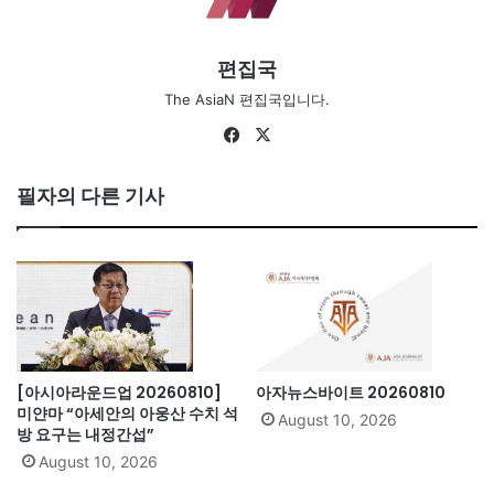
편집국
The AsiaN 편집국입니다.
Fa
X
ce
bo
필자의 다른 기사
ok
[아시아라운드업 20260810]
아자뉴스바이트 20260810
미얀마 “아세안의 아웅산 수치 석
August 10, 2026
방 요구는 내정간섭”
August 10, 2026