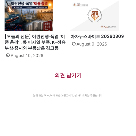
[오늘의 신문] 이란전쟁·폭염 ‘이
아자뉴스바이트 20260809
중 충격’…美 미사일 부족, K-정유
August 9, 2026
부상·증시와 부동산은 경고등
August 10, 2026
의견 남기기
본 광고는 Google 애드센스 광고이며, 본 사이트와는 무관합니다.