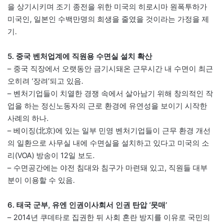
을 상기시키며 조기 종전을 위한 미국의 히로시마 원폭투하가
미국인, 일본인 수백만명의 희생을 줄였을 것이라는 가정을 제
기.
5. 중국 벤처업계에 직원용 수면실 설치 확산
– 중국 직장에서 오랫동안 금기시돼온 근무시간 내 수면이 최근
오히려 ‘장려’되고 있음.
– 벤처기업들이 치열한 경쟁 속에서 살아남기 위해 창의적인 작
업을 하는 정신노동자의 근로 환경에 유연성을 보이기 시작한
사례의 하나.
– 베이징(北京)에 있는 일부 민영 벤처기업들이 근무 환경 개선
의 일환으로 사무실 내에 수면실을 설치하고 있다고 미국의 소
리(VOA) 방송이 12일 보도.
– 수면공간에는 야전 침대와 침구가 마련돼 있고, 직원들 대부
분이 이용할 수 있음.
6. 태국 군부, 유엔 인권이사회서 인권 탄압 ‘뭇매’
– 2014년 쿠데타로 집권한 뒤 사회 혼란 방지를 이유로 국민의