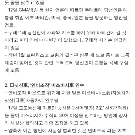
듯 몸을 낮추고 있음.
– 12일 GMA방송 등 현지 언론에 따르면 두테르테 당선인은 대
통령 취임 이후 바티칸, 미국, 중국, 일본 등을 방문하는 방안을
검토.
– 두테르테 당선인이 사과와 기도를 하기 위해 바티칸에 갈 것
이라고 피터 라비냐 대변인이 말했으나, 구체적 시기는 언급하
지 않음.
– 작년 1월 프란치스코 교황의 필리핀 방문 때 도로 통제로 교통
체증이 빚어진 것과 관련, 두테르테 당선인이 교황을 욕해 구설
에 오름.
2. 日닛산車, ‘연비조작’ 미쓰비시車 인수
– 연비조작 파문으로 위기에 처한 일본 미쓰비시(三菱)자동차가
닛산(日産)자동차에 인수됨.
– 12일 교도통신에 따르면 닛산은 2천억엔(약 2조1천527억원)
을 들여 미쓰비시차 주식의 30% 이상을 인수하는 방안에 양사
가 사실상 합의하고 최종 조정을 하고 있음.
– 양측이 이런 방안에 사실상 합의한 것은 연비조작 파문 이후