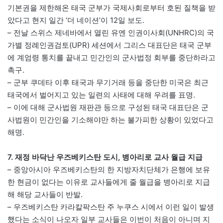
기본권을 제한해온 태국 군부가 국제사회로부터 호된 질책을 받
았다고 현지 일간 ‘더 네이션’이 12일 보도.
– 전날 스위스 제네바에서 열린 유엔 인권이사회(UNHRC)의 국
가별 정례인권검토(UPR) 세션에서 그리스 대표단은 태국 군부
에 계엄령 통치를 끝내고 민간인의 군사법정 회부를 중단하라고
촉구.
– 군부 쿠데타 이후 태국과 무기거래 등을 중단한 미국은 최근
태국에서 벌어지고 있는 일련의 사태에 대해 우려를 표명.
– 이에 대해 군사법원 재판관 등으로 구성된 태국 대표단은 군
사법원이 민간인을 기소해야만 하는 불가피한 상황이 있었다고
해명.
7. 재정 바닥난 우즈베키스탄 도시, 병아리로 교사 월급 지급
– 중앙아시아 우즈베키스탄의 한 지방자치단체가 은행에 보유
한 현금이 없다는 이유로 교사들에게 줄 월급을 병아리로 지급
해 해당 교사들이 반발.
– 우즈베키스탄 카라칼팍스탄 주 누쿠스 시에서 이런 일이 발생
했다는 소식이 나오자 일부 교사들은 이번이 처음이 아니며 지