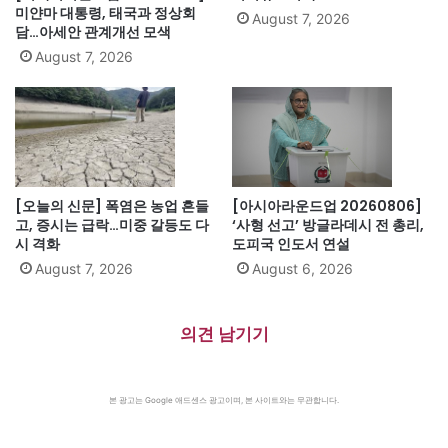
미얀마 대통령, 태국과 정상회
August 7, 2026
담…아세안 관계개선 모색
August 7, 2026
[오늘의 신문] 폭염은 농업 흔들
[아시아라운드업 20260806]
고, 증시는 급락…미중 갈등도 다
‘사형 선고’ 방글라데시 전 총리,
시 격화
도피국 인도서 연설
August 7, 2026
August 6, 2026
의견 남기기
본 광고는 Google 애드센스 광고이며, 본 사이트와는 무관합니다.