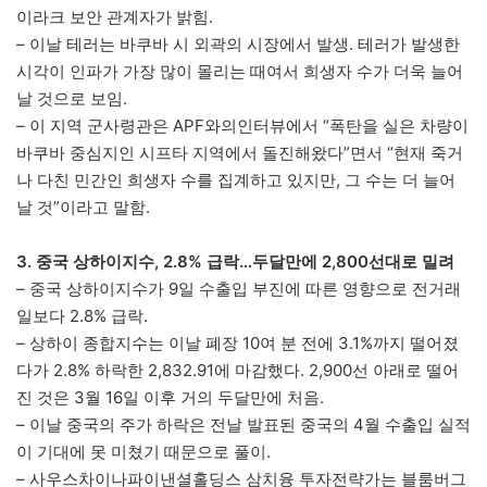
이라크 보안 관계자가 밝힘.
– 이날 테러는 바쿠바 시 외곽의 시장에서 발생. 테러가 발생한
시각이 인파가 가장 많이 몰리는 때여서 희생자 수가 더욱 늘어
날 것으로 보임.
– 이 지역 군사령관은 APF와의인터뷰에서 “폭탄을 실은 차량이
바쿠바 중심지인 시프타 지역에서 돌진해왔다”면서 “현재 죽거
나 다친 민간인 희생자 수를 집계하고 있지만, 그 수는 더 늘어
날 것”이라고 말함.
3. 중국 상하이지수, 2.8% 급락…두달만에 2,800선대로 밀려
– 중국 상하이지수가 9일 수출입 부진에 따른 영향으로 전거래
일보다 2.8% 급락.
– 상하이 종합지수는 이날 폐장 10여 분 전에 3.1%까지 떨어졌
다가 2.8% 하락한 2,832.91에 마감했다. 2,900선 아래로 떨어
진 것은 3월 16일 이후 거의 두달만에 처음.
– 이날 중국의 주가 하락은 전날 발표된 중국의 4월 수출입 실적
이 기대에 못 미쳤기 때문으로 풀이.
– 사우스차이나파이낸셜홀딩스 삼치융 투자전략가는 블룸버그