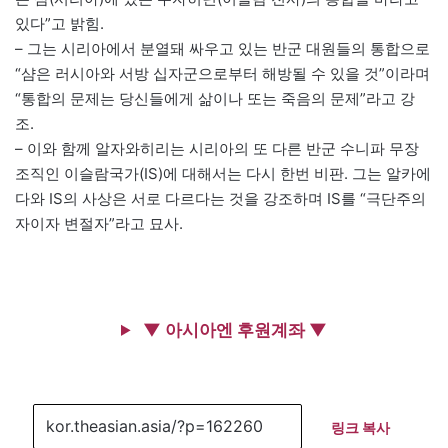
있다”고 밝힘.
– 그는 시리아에서 분열돼 싸우고 있는 반군 대원들의 통합으로
“샴은 러시아와 서방 십자군으로부터 해방될 수 있을 것”이라며
“통합의 문제는 당신들에게 삶이나 또는 죽음의 문제”라고 강
조.
– 이와 함께 알자와히리는 시리아의 또 다른 반군 수니파 무장
조직인 이슬람국가(IS)에 대해서는 다시 한번 비판. 그는 알카에
다와 IS의 사상은 서로 다르다는 것을 강조하며 IS를 “극단주의
자이자 변절자”라고 묘사.
▼ 아시아엔 후원계좌 ▼
링크 복사