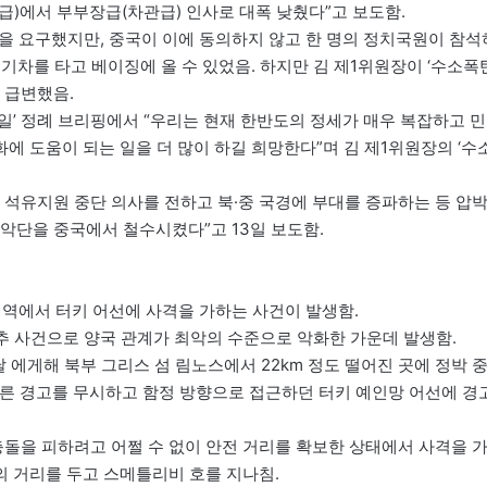
)에서 부부장급(차관급) 인사로 대폭 낮췄다”고 보도함.
석을 요구했지만, 중국이 이에 동의하지 않고 한 명의 정치국원이 참석
기차를 타고 베이징에 올 수 있었음. 하지만 김 제1위원장이 ‘수소폭
 급변했음.
당일’ 정례 브리핑에서 “우리는 현재 한반도의 정세가 매우 복잡하고 민
에 도움이 되는 일을 더 많이 하길 희망한다”며 김 제1위원장의 ‘수
북 석유지원 중단 의사를 전하고 북·중 국경에 부대를 증파하는 등 압
악단을 중국에서 철수시켰다”고 13일 보도함.
 해역에서 터키 어선에 사격을 가하는 사건이 발생함.
추 사건으로 양국 관계가 최악의 수준으로 악화한 가운데 발생함.
 에게해 북부 그리스 섬 림노스에서 22km 정도 떨어진 곳에 정박 
따른 경고를 무시하고 함정 방향으로 접근하던 터키 예인망 어선에 경
 충돌을 피하려고 어쩔 수 없이 안전 거리를 확보한 상태에서 사격을 
의 거리를 두고 스메틀리비 호를 지나침.