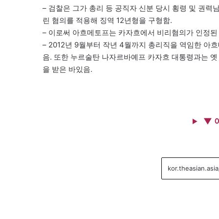
– 검찰은 그가 총리 등 공직자 신분 당시 횡령 및 권력남
린 혐의를 적용해 징역 12년형을 구형함.
– 이로써 아흐메토프는 카자흐에서 비리혐의가 인정된 
– 2012년 9월부터 작년 4월까지 총리직을 역임한 
음. 또한 누르술탄 나자르바예프 카자흐 대통령과는 옛
을 받은 바있음.
▼ 