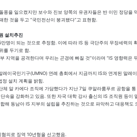
 돌풍을 일으켰지만 보수와 진보 양쪽의 유권자들은 반 이민 정당을 
대패한 것을 두고 “국민전선이 붕괴됐다”고 표현함.
법원 설치추진
5만명이 되는 것으로 추정함. 이에 따라 IS 등 극단주의 무장세력의 
위를 두기로 함.
부 지역을 공격한다며 우리는 곤경에 빠질 것”이라며 “IS 영향력은 
말레이국민기구(UMNO) 연례 총회에서 지금까지 IS와 연계된 말레이
법정 설치 계획을 밝힘.
러단체 알 카에다 조직에 가담했다가 지난 7일 쿠알라룸푸르 공항을 통
단속을 강화하고 있음. 또한 자국 대학 강사 출신의 IS 조직원 등이 
합해 동남아 IS 지부의 설립을 추진하는 것으로 파악하고 대응책도 
리혐의로 징역 10년형을 선고했음.