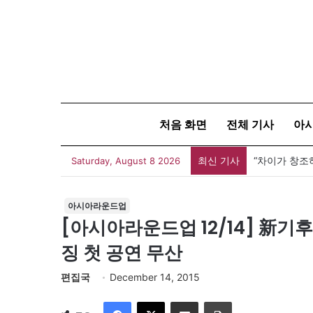
처음 화면
전체 기사
아
최신 기사
[신건호 칼럼
Saturday, August 8 2026
아시아라운드업
[아시아라운드업 12/14] 新기
징 첫 공연 무산
편집국
December 14, 2015
Facebook
X
이메일
인쇄