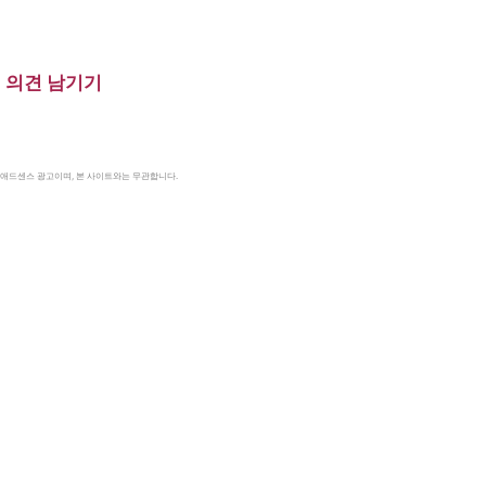
의견 남기기
le 애드센스 광고이며, 본 사이트와는 무관합니다.