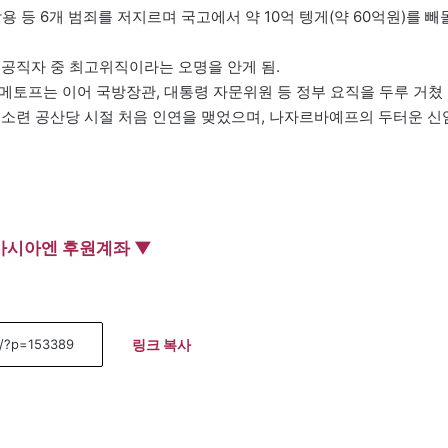
용 등 6개 범죄를 저지르며 국고에서 약 10억 텡게(약 60억원)를 빼
공직자 중 최고위직이라는 오명을 안게 됨.
아흐메토프는 이어 국방장관, 대통령 자문위원 등 정부 요직을 두루 거쳤
 소련 공산당 시절 처음 인연을 맺었으며, 나자르바예프의 두터운 신
아시아엔 후원계좌 ▼
링크 복사