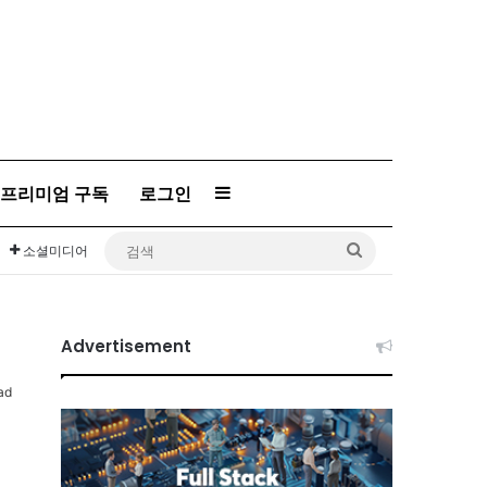
프리미엄 구독
로그인
Sidebar
검
소셜미디어
색
Advertisement
ad