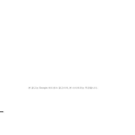
본 광고는 Google 애드센스 광고이며, 본 사이트와는 무관합니다.