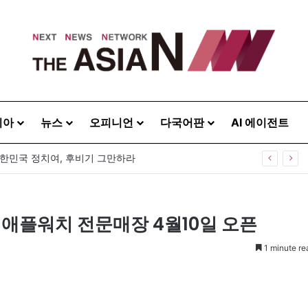
시아
뉴스
오피니언
다국어판
AI 에이전트
대한민국 정치여, 후비기 그만하라
애플워치 전문매장 4월10일 오픈
1 minute re