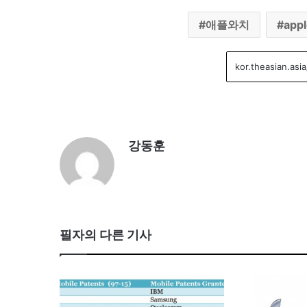
애플와치
app
강동훈
필자의 다른 기사