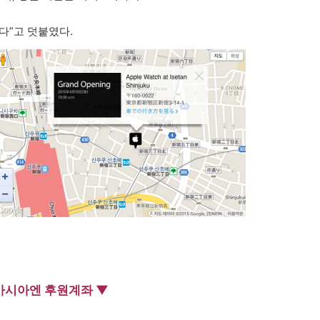
다”고 덧붙였다.
아시아엔 후원계좌 ▼