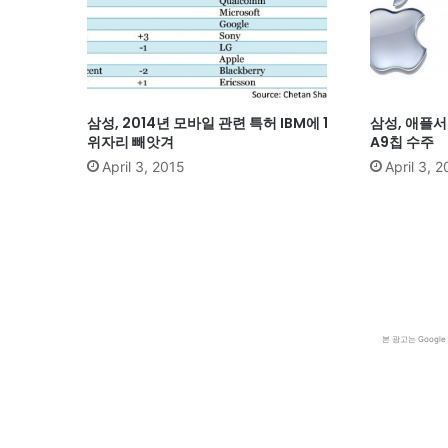
삼성, 2014년 모바일 관련 특허 IBM에 1
삼성, 애플
위자리 빼앗겨
A9칩 수주
April 3, 2015
April 3, 
본 광고는 Goog