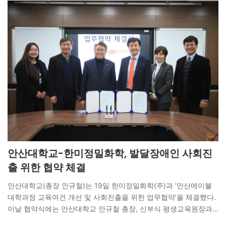
재정 수요가 증가하고…
안산대학교-한미정밀화학, 발달장애인 사회진
출 위한 협약 체결
안산대학교(총장 안규철)는 19일 한미정밀화학(주)과 ‘안산에이블
대학과정 교육여건 개선 및 사회진출을 위한 업무협약’을 체결했다.
이날 협약식에는 안산대학교 안규철 총장, 신부식 평생교육원장과
한미정밀화학(주) 임종민 감사, 김지은 부장 등이 참석했다. 협약서