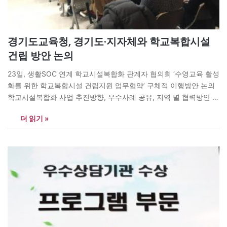
경기도교육청, 경기도·지자체와 학교복합시설
건립 방안 논의
23일, 생활SOC 연계 학교시설복합화 관계자 협의회 ‘수영교육 활성
화를 위한 학교복합시설 건립지원 업무협약’ 구체적 이행방안 논의
학교시설복합화 사업 추진방향, 우수사례 공유, 지역 별 협력방안 협
의 경기도교육청(교육감 이재정)이 23일 남부청사에서 도교육청·경
더 읽기 »
기도·지자체 간 ‘생활SOC와 연계한 학교시설복합화 관계자 협의
회’를 열었다. 이번 협의회는 지난 12월 5일 ‘수영교육 활성화를 위
한 학교복합시설 건립지원을 위한 업무협약’의 구체적인 이행…