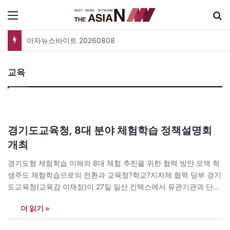
메뉴
폐버스를 청년주택으로? 탑골공원 술자리보다 못한 정치의 상상력
교육
경기도교육청, 8대 분야 체험학습 정책설명회
개최
경기도형 체험학습 이해와 8대 체험 추진을 위한 협력 방안 모색 학
생주도 체험학습으로의 전환과 교육청?학교?지자체 협력 당부 경기
도교육청(교육감 이재정)이 27일 일산 킨텍스에서 유관기관과 단체
를 대상으로 경기도형 체험학습 정책에 대한 이해를 높이고 협력방
더 읽기 »
안을 모색하는‘8대 분야 체험학습 정책설명회’를 연다. 이번 설명회
는 도내 체험학습 운영 기관과 단체 담당자 등이 참여한 가운데 ▲8