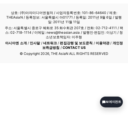
상호: (주)아자미디어앤컬처 /
사업자등록번호: 101-86-64640
/ 제호:
THEAsiaN / 등록정보: 서울특별시 아01771 / 등록일: 2011년 9월 6일 / 발행
일: 2011년 11월 11일
주소: 서울특별시 종로구 혜화로 35 화수회관 207호 / 전화: 02-712-4111 /
팩
스: 02-718-1114
/ 이메일: news@theasian.asia / 발행인·편집인: 이상기 / 청
소년보호책임자: 이주형
아시아엔 소개
/
인사말
/
네트워크
/
편집강령 및 보도준칙
/
이용약관
/
개인정
보취급방침
/
CONTACT US
© Copyright
2026
, THE AsiaN ALL RIGHTS RESERVED
AI 에이전트