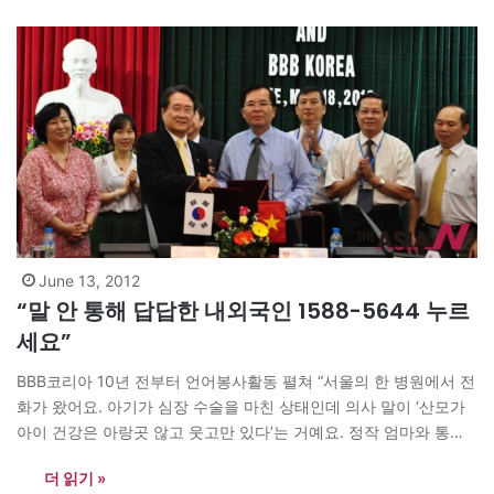
June 13, 2012
“말 안 통해 답답한 내외국인 1588-5644 누르
세요”
BBB코리아 10년 전부터 언어봉사활동 펼쳐 “서울의 한 병원에서 전
화가 왔어요. 아기가 심장 수술을 마친 상태인데 의사 말이 ‘산모가
아이 건강은 아랑곳 않고 웃고만 있다’는 거예요. 정작 엄마와 통화
해 보니 ‘살려줘서 감사하다’는 말을 못해 생글생글 웃을 수밖에 없
더 읽기 »
었다는 설명을 들었을 때 눈물이 났어요. 한국어를 몰라 무책임한 엄