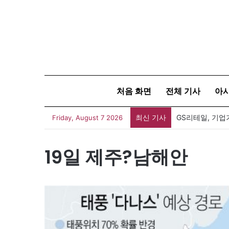
처음 화면
전체 기사
아
최신 기사
GS리테일, 기업
Friday, August 7 2026
19일 제주?남해안