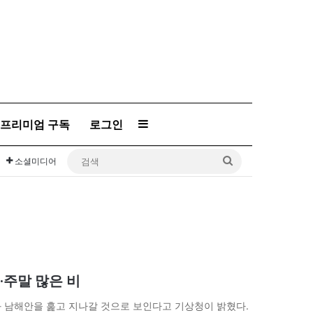
프리미엄 구독
로그인
Sidebar
검
소셜미디어
색
··주말 많은 비
주와 남해안을 훑고 지나갈 것으로 보인다고 기상청이 밝혔다.