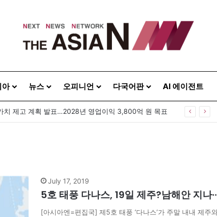
시아
뉴스
오피니언
다국어판
AI 에이전트
가치 제고 계획 발표…2028년 영업이익 3,800억 원 목표
July 17, 2019
5호 태풍 다나스, 19일 제주?남해안 지나·
[아시아엔=편집국] 제5호 태풍 ‘다나스’가 주말 내내 제