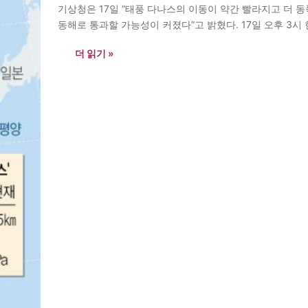
기상청은 17일 “태풍 다나스의 이동이 약간 빨라지고 더 
동해로 통과할 가능성이 커졌다”고 밝혔다. 17일 오후 3시 
속 초당 18m의 소형태풍으로, 필리핀 마닐라 북동쪽 해상
더 읽기 »