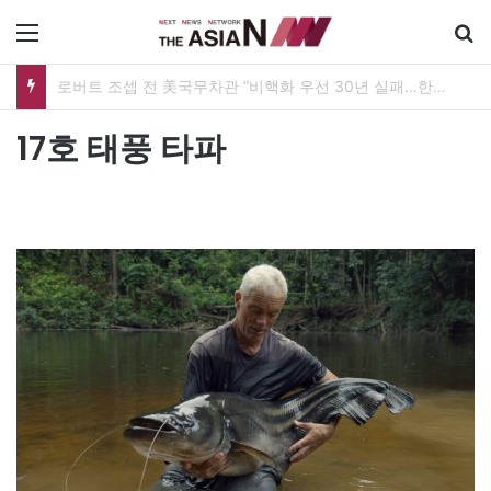
메뉴
17호 태풍 타파