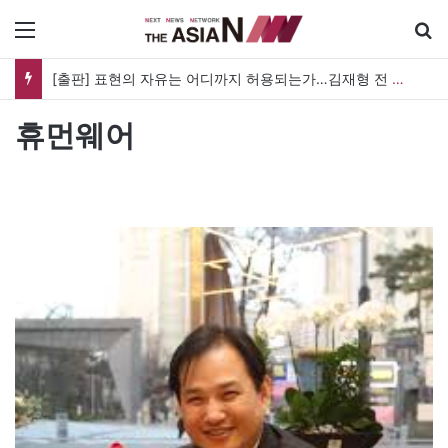
메뉴
[출판] 표현의 자유는 어디까지 허용되는가…김재형 전 대법관 ‘언론과 인격권’
휴먼웨어