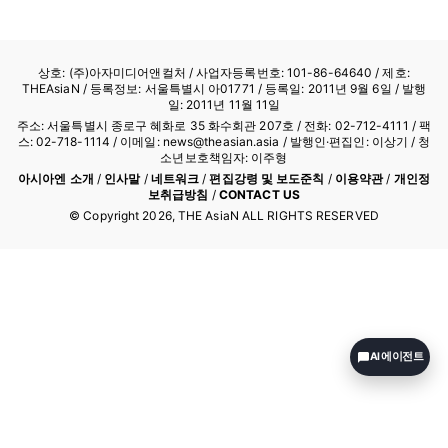
다. 이날 공청회는 지난해…
상호: (주)아자미디어앤컬처 /
사업자등록번호: 101-86-64640
/ 제호:
THEAsiaN / 등록정보: 서울특별시 아01771 / 등록일: 2011년 9월 6일 / 발행
일: 2011년 11월 11일
주소: 서울특별시 종로구 혜화로 35 화수회관 207호 / 전화: 02-712-4111 /
팩
스: 02-718-1114
/ 이메일: news@theasian.asia / 발행인·편집인: 이상기 / 청
소년보호책임자: 이주형
아시아엔 소개
/
인사말
/
네트워크
/
편집강령 및 보도준칙
/
이용약관
/
개인정
보취급방침
/
CONTACT US
© Copyright
2026
, THE AsiaN ALL RIGHTS RESERVED
AI 에이전트