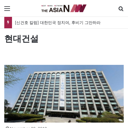
메뉴
[신건호 칼럼] 대한민국 정치여, 후비기 그만하라
현대건설