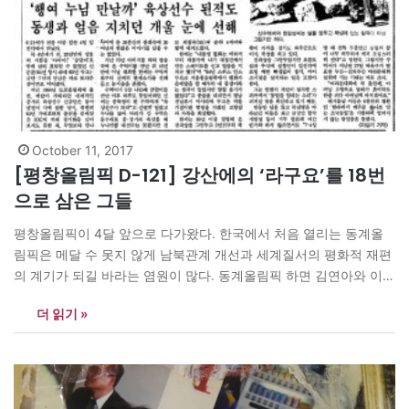
October 11, 2017
[평창올림픽 D-121] 강산에의 ‘라구요’를 18번
으로 삼은 그들
평창올림픽이 4달 앞으로 다가왔다. 한국에서 처음 열리는 동계올
림픽은 메달 수 못지 않게 남북관계 개선과 세계질서의 평화적 재편
의 계기가 되길 바라는 염원이 많다. 동계올림픽 하면 김연아와 이상
화 그리고 쇼트트랙을 떠올리게 된다. 그들은 언감생심 동계올림픽
더 읽기 »
금메달을 조국에 선사한 사람들이다. 그런데 근 반세기 전에 이미 한
반도에 세계적인 스피드 스케이트 선수가 있었다. 북한 출신의…