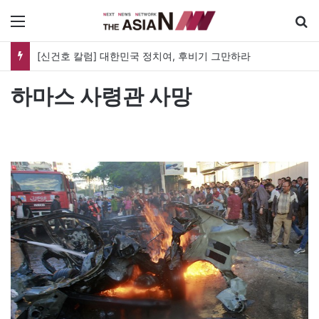
메뉴
[신건호 칼럼] 대한민국 정치여, 후비기 그만하라
하마스 사령관 사망