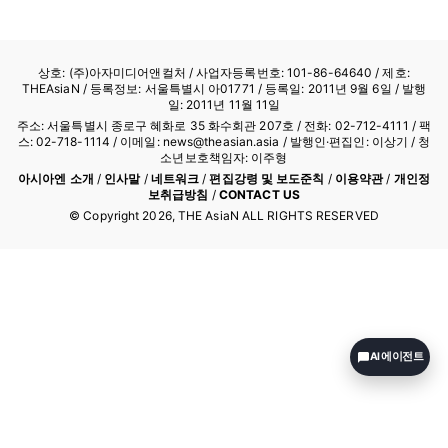
상호: (주)아자미디어앤컬처 /
사업자등록번호: 101-86-64640
/ 제호:
THEAsiaN / 등록정보: 서울특별시 아01771 / 등록일: 2011년 9월 6일 / 발행
일: 2011년 11월 11일
주소: 서울특별시 종로구 혜화로 35 화수회관 207호 / 전화: 02-712-4111 /
팩
스: 02-718-1114
/ 이메일: news@theasian.asia / 발행인·편집인: 이상기 / 청
소년보호책임자: 이주형
아시아엔 소개
/
인사말
/
네트워크
/
편집강령 및 보도준칙
/
이용약관
/
개인정
보취급방침
/
CONTACT US
© Copyright
2026
, THE AsiaN ALL RIGHTS RESERVED
AI 에이전트