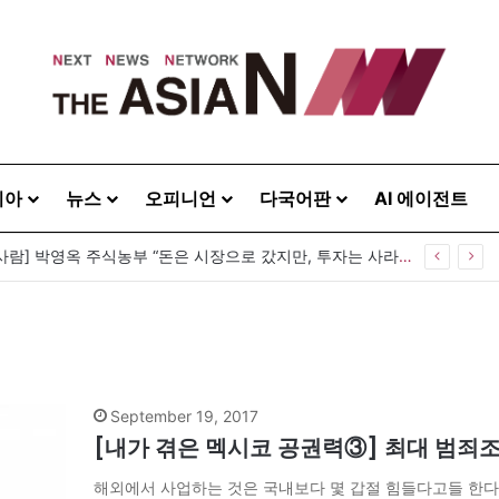
시아
뉴스
오피니언
다국어판
AI 에이전트
[이상기가 만난 사람] 박영옥 주식농부 “돈은 시장으로 갔지만, 투자는 사라지고 거래만 남았다”
September 19, 2017
[내가 겪은 멕시코 공권력③] 최대 범죄조
해외에서 사업하는 것은 국내보다 몇 갑절 힘들다고들 한다.