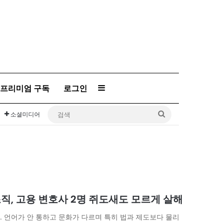
프리미엄 구독
로그인
Sidebar
검
소셜미디어
색
직, 고용 변호사 2명 쥐도새도 모르게 살해
 언어가 안 통하고 문화가 다르며 특히 법과 제도보다 물리