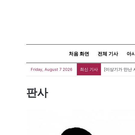
처음 화면
전체 기사
아
최신 기사
Friday, August 7 2026
판사