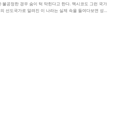
·불공정한 경우 숨이 턱 막힌다고 한다. 멕시코도 그런 국가
남미의 선도국가로 알려진 이 나라는 실제 속을 들여다보면 성한