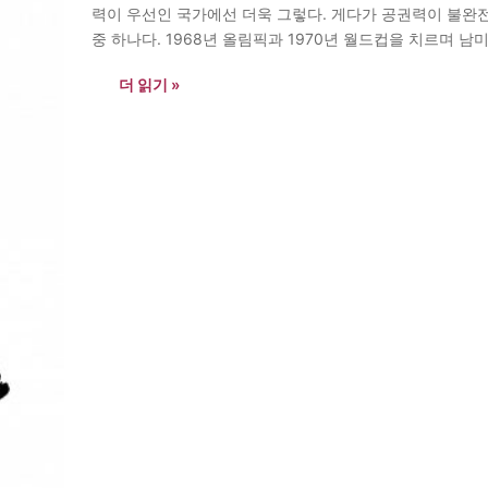
력이 우선인 국가에선 더욱 그렇다. 게다가 공권력이 불완전
중 하나다. 1968년 올림픽과 1970년 월드컵을 치르며 
곳이 별로…
더 읽기 »