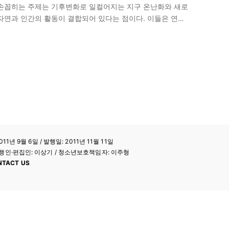
 손꼽히는 주제는 기후변화로 일컬어지는 지구 온난화와 새로
자연과 인간의 활동이 결합되어 있다는 점이다. 이들은 연관
는 자연적 특성 및 인간활동과…
11년 9월 6일 / 발행일: 2011년 11월 11일
a / 발행인·편집인: 이상기 / 청소년보호책임자: 이주형
NTACT US