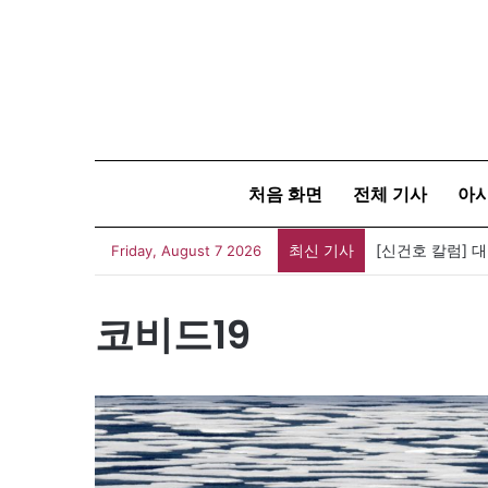
처음 화면
전체 기사
아
최신 기사
[신건호 칼럼] 
Friday, August 7 2026
코비드19