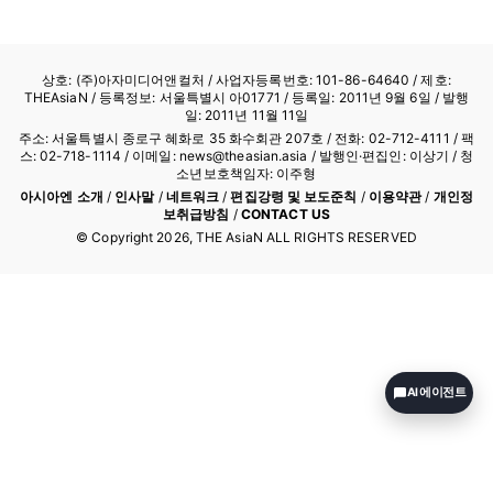
상호: (주)아자미디어앤컬처 /
사업자등록번호: 101-86-64640
/ 제호:
THEAsiaN / 등록정보: 서울특별시 아01771 / 등록일: 2011년 9월 6일 / 발행
일: 2011년 11월 11일
주소: 서울특별시 종로구 혜화로 35 화수회관 207호 / 전화: 02-712-4111 /
팩
스: 02-718-1114
/ 이메일: news@theasian.asia / 발행인·편집인: 이상기 / 청
소년보호책임자: 이주형
아시아엔 소개
/
인사말
/
네트워크
/
편집강령 및 보도준칙
/
이용약관
/
개인정
보취급방침
/
CONTACT US
© Copyright
2026
, THE AsiaN ALL RIGHTS RESERVED
AI 에이전트