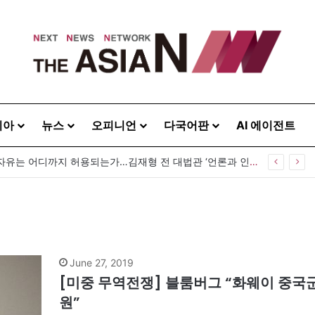
시아
뉴스
오피니언
다국어판
AI 에이전트
[출판] 표현의 자유는 어디까지 허용되는가…김재형 전 대법관 ‘언론과 인격권’
June 27, 2019
[미중 무역전쟁] 블룸버그 “화웨이 중국
원”