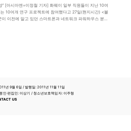
양” [아시아엔=이정철 기자] 화웨이 일부 직원들이 지난 10여
는 10여개 연구 프로젝트에 참여했다고 27일(현지시간) <블
군이 이전에 알고 있던 스마트폰과 네트워크 파워하우스 분야
. 이 통신은 “화웨이의 직원들은 중국공산당…
11년 9월 6일 / 발행일: 2011년 11월 11일
a / 발행인·편집인: 이상기 / 청소년보호책임자: 이주형
NTACT US