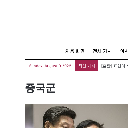
처음 화면
전체 기사
아
최신 기사
Sunday, August 9 2026
중국군