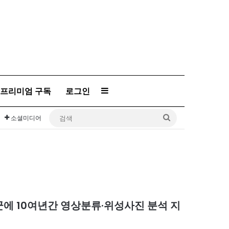
프리미엄 구독
로그인
Sidebar
검
소셜미디어
색
군에 10여년간 영상분류·위성사진 분석 지