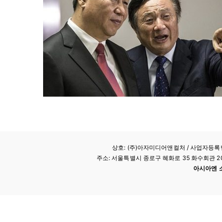
상호: (주)아자미디어앤컬처 /
사업자등록번호
주소: 서울특별시 종로구 혜화로 35 화수회관 207호 
아시아엔 