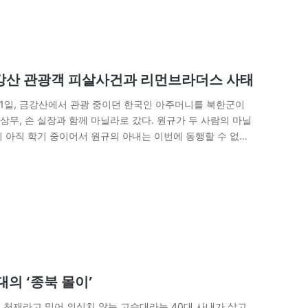
년 금강산 관광객 피살사건과 리먼브라더스 사태
 11일, 금강산에서 관광 중이던 한국인 아주머니를 북한군이
무, 손 실장과 함께 마닐라로 갔다. 원규가 두 사람의 마닐
 아직 학기 중이어서 원규의 아내는 이번에 동행할 수 없었
승대의 ‘종북 몰이’
 천재라고 믿어 의심치 않는 고승대라는 40대 사내가 살고