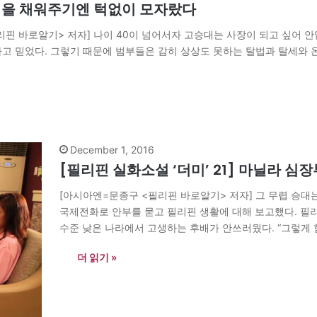
허영을 채워주기엔 턱없이 모자랐다
핀 바로알기> 저자] 나이 40이 넘어서자 고승대는 사장이 되고 싶어 안
고 믿었다. 그렇기 때문에 범부들은 감히 상상도 못하는 탈법과 탈세와 온
December 1, 2016
[필리핀 실화소설 ‘더미’ 21] 마닐라 
[아시아엔=문종구 <필리핀 바로알기> 저자] 그 무렵 승대
국제전화로 안부를 묻고 필리핀 생활에 대해 보고했다. 필리
수준 낮은 나라에서 고생하는 후배가 안쓰러웠다. “그렇게 
파견되면 기본적으로 2년은 채워야…
더 읽기 »