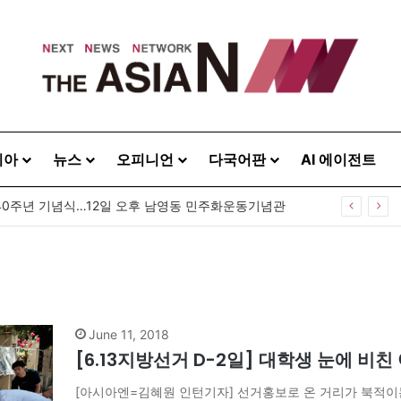
시아
뉴스
오피니언
다국어판
AI 에이전트
40주년 기념식…12일 오후 남영동 민주화운동기념관
June 11, 2018
[6.13지방선거 D-2일] 대학생 눈에 비친
[아시아엔=김혜원 인턴기자] 선거홍보로 온 거리가 북적이는 