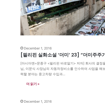
December 1, 2016
[필리핀 실화소설 ‘더미’ 23] “더미주
[아시아엔=문종구 <필리핀 바로알기> 저자] 회사의 결정을
님, 이문식 사장님의 자동차정비소를 인수하여 사업을 해보고 
력할 분야는 중고차량 수입과…
더 읽기 »
December 1, 2016