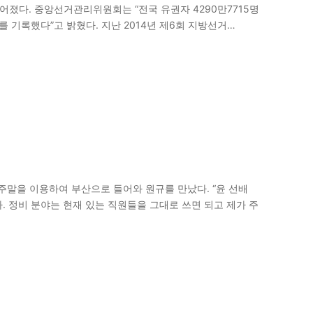
어졌다. 중앙선거관리위원회는 “전국 유권자 4290만7715명
%를 기록했다”고 밝혔다. 지난 2014년 제6회 지방선거
대통령의 탄핵과 2017 대선 당시 시민들은 자신의…
주말을 이용하여 부산으로 들어와 원규를 만났다. “윤 선배
. 정비 분야는 현재 있는 직원들을 그대로 쓰면 되고 제가 주