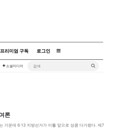
프리미엄 구독
로그인
Sidebar
검
소셜미디어
색
 여론
가운데 6·13 지방선거가 이틀 앞으로 성큼 다가왔다. 제7