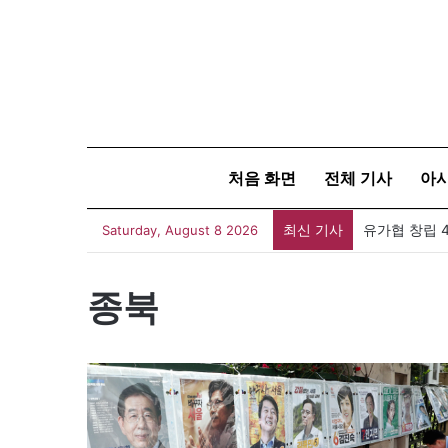
처음 화면
전체 기사
아
최신 기사
유가협 창립 
Saturday, August 8 2026
종북