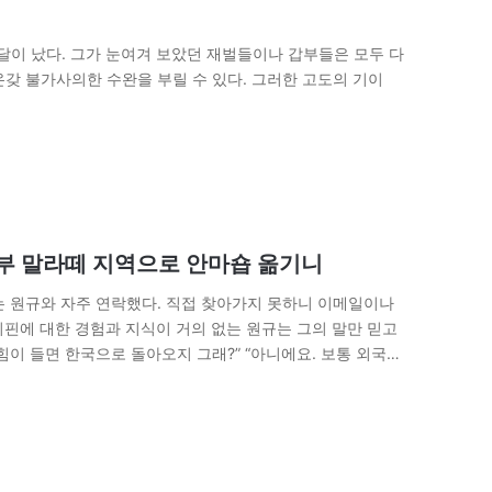
달이 났다. 그가 눈여겨 보았던 재벌들이나 갑부들은 모두 다
갖 불가사의한 수완을 부릴 수 있다. 그러한 고도의 기이
심장부 말라떼 지역으로 안마숍 옮기니
는 원규와 자주 연락했다. 직접 찾아가지 못하니 이메일이나
핀에 대한 경험과 지식이 거의 없는 원규는 그의 말만 믿고
힘이 들면 한국으로 돌아오지 그래?” “아니에요. 보통 외국에