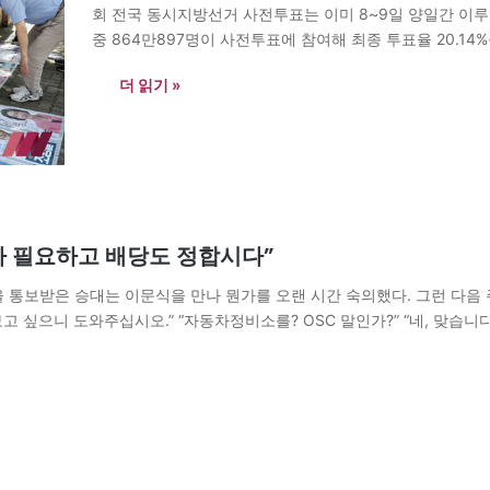
회 전국 동시지방선거 사전투표는 이미 8~9일 양일간 이루
중 864만897명이 사전투표에 참여해 최종 투표율 20.14
(11.49%)보다 8.65%포인트 상승한 수치다. 박근혜 전 
더 읽기 »
주가 필요하고 배당도 정합시다”
 통보받은 승대는 이문식을 만나 뭔가를 오랜 시간 숙의했다. 그런 다음 
싶으니 도와주십시오.” “자동차정비소를? OSC 말인가?” “네, 맞습니다