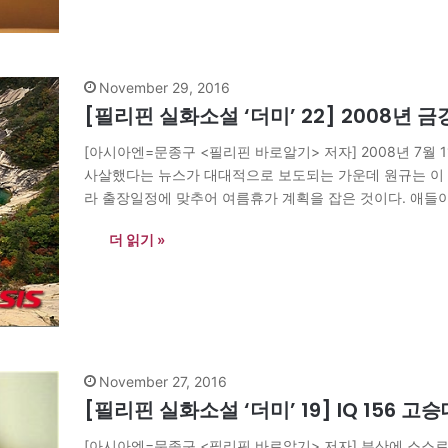
November 29, 2016
[필리핀 실화소설 ‘더미’ 22] 2008
[아시아엔=문종구 <필리핀 바로알기> 저자] 2008년 7월
사살했다는 뉴스가 대대적으로 보도되는 가운데 원규는 이 상
라 출장일정에 맞추어 여름휴가 계획을 잡은 것이다. 애들이
다. 세 사람이 자정이 다…
더 읽기 »
November 27, 2016
[필리핀 실화소설 ‘더미’ 19] IQ 156 고
[아시아엔=문종구 <필리핀 바로알기> 저자] 부산에 스스로