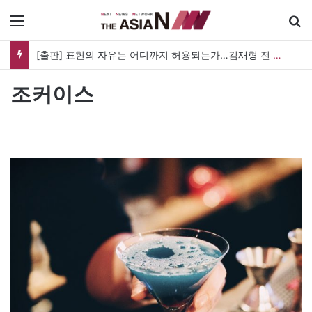
메뉴
[출판] 표현의 자유는 어디까지 허용되는가…김재형 전 대법관 ‘언론과 인격권’
조커이스