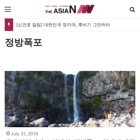
메뉴
[신건호 칼럼] 대한민국 정치여, 후비기 그만하라
정방폭포
July 31, 2019