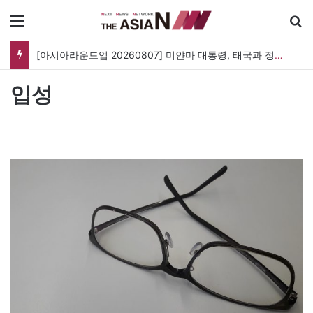
메뉴
[아시아라운드업 20260807] 미얀마 대통령, 태국과 정상회담…아세안 관계개선 모색
입성