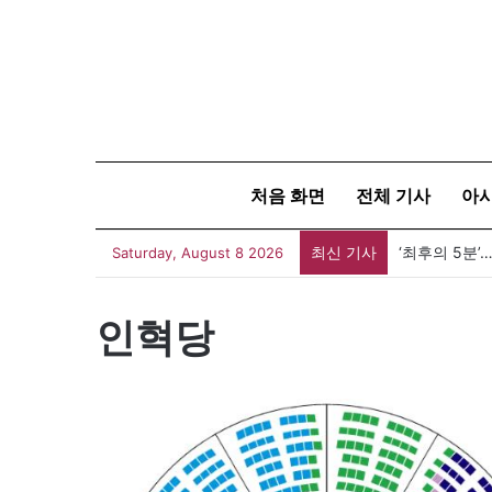
처음 화면
전체 기사
아
최신 기사
‘최후의 5분
Saturday, August 8 2026
인혁당