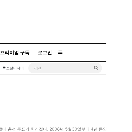
프리미엄 구독
로그인
Sidebar
검
소셜미디어
색
18대 총선 투표가 치러졌다. 2008년 5월30일부터 4년 동안