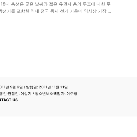
18대 총선은 궂은 날씨와 젊은 유권자 층의 투표에 대한 무
방선거를 포함한 역대 전국 동시 선거 가운데 역사상 가장 낮
11년 9월 6일 / 발행일: 2011년 11월 11일
a / 발행인·편집인: 이상기 / 청소년보호책임자: 이주형
NTACT US