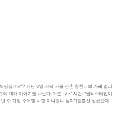
책임질게요”? 지난 6일 저녁 서울 신촌 창천교회 카페 엘피
 대해 이야기를 나눈다. ‘5분 Talk’ 시간. “팔레스타인이
이번 주 가장 주목할 사항 아니었나 싶다”(정훈선 성균관대 사