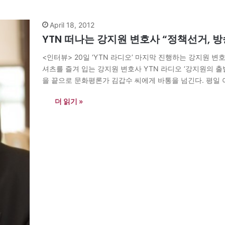
April 18, 2012
YTN 떠나는 강지원 변호사 “정책선거, 
<인터뷰> 20일 ‘YTN 라디오’ 마지막 진행하는 강지원 
셔츠를 즐겨 입는 강지원 변호사 YTN 라디오 ‘강지원의 출발
을 끝으로 문화평론가 김갑수 씨에게 바통을 넘긴다. 평일 
많은 청취자를 끌어들였다. 18일 방송…
더 읽기 »