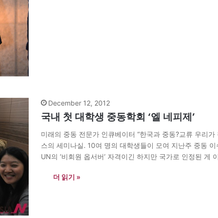
December 12, 2012
국내 첫 대학생 중동학회 ‘엘 네피제’
미래의 중동 전문가 인큐베이터 “한국과 중동?교류 우리가 
스의 세미나실. 10여 명의 대학생들이 모여 지난주 중동 이슈에
UN의 ‘비회원 옵서버’ 자격이긴 하지만 국가로 인정된 게 
학과 4년) “미…
더 읽기 »