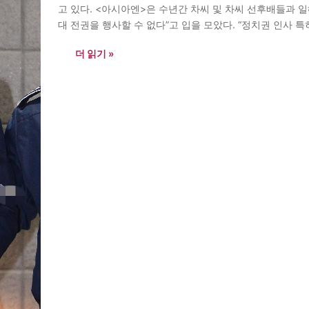
고 있다. <아시아엔>은 수년간 차씨 및 차씨 선후배들과 
대 전권을 행사할 수 없다”고 입을 모았다. “정치권 인사 
아시아엔>은 이들의 진술을 토대로 검찰이?밝혀내야…
더 읽기 »