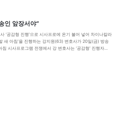
방송인 앞장서야”
변호사 ‘공감형 진행’으로 시사프로에 온기 불어 넣어 차이나칼라
 새 아침’을 진행하는 강지원(63) 변호사가 20일(금) 방송
아침 시사프로그램 전쟁에서 강 변호사는 ‘공감형’ 진행자로