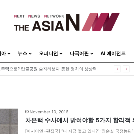
시아
뉴스
오피니언
다국어판
AI 에이전트
주택으로? 탑골공원 술자리보다 못한 정치의 상상력
November 10, 2016
차은택 수사에서 밝혀야할 5가지 합리적
[아시아엔=편집국] “나 지금 떨고 있니?” ‘최순실 국정농