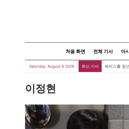
처음 화면
전체 기사
아
최신 기사
폐버스를 청년
Saturday, August 8 2026
이정현