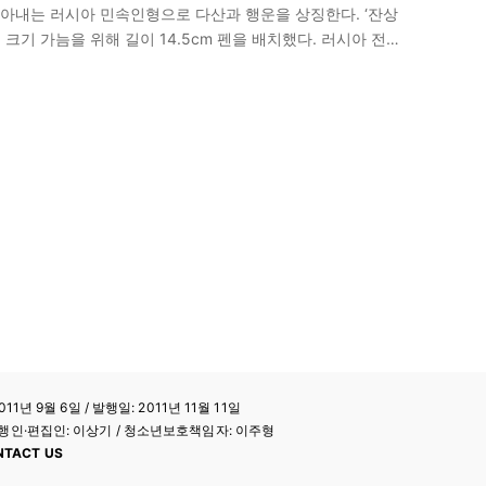
아내는 러시아 민속인형으로 다산과 행운을 상징한다. ‘잔상
인형의 크기 가늠을 위해 길이 14.5cm 펜을 배치했다. 러시아 전통
11년 9월 6일 / 발행일: 2011년 11월 11일
a / 발행인·편집인: 이상기 / 청소년보호책임자: 이주형
NTACT US