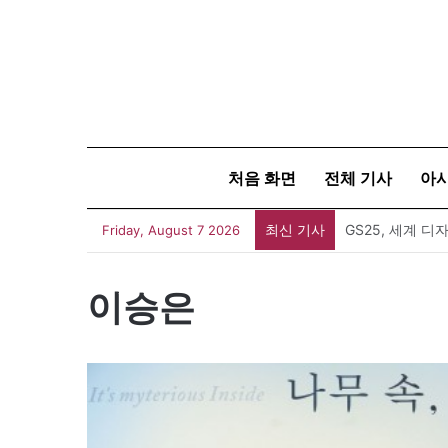
처음 화면
전체 기사
아
최신 기사
Friday, August 7 2026
이승은