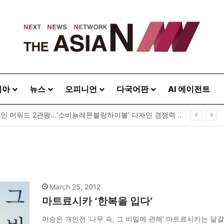
시아
뉴스
오피니언
다국어판
AI 에이전트
GS25, 세계 디자인 어워드 2관왕…‘소비뇽레몬블랑하이볼’ 디자인 경쟁력 인정
March 25, 2012
마트료시카 ‘한복을 입다’
이승은 개인전 ‘나무 속, 그 비밀에 관해’ 마트료시카는 달