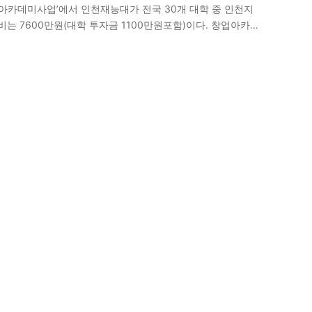
업아카데미사업’에서 인천재능대가 전국 30개 대학 중 인천지
 7600만원(대학 투자금 1100만원포함)이다. 창업아카
저변 확대를 위한 창업동아리활동 지원사업이다. 인천재능대