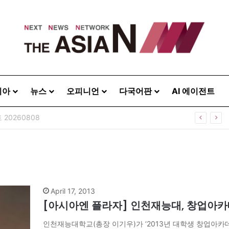
시아
뉴스
오피니언
다국어판
AI 에이전트
20260808
April 17, 2013
[아시아엔 플라자] 인천재능대, 창업아
인천재능대학교(총장 이기우)가 ‘2013년 대학생 창업아카