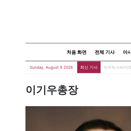
처음 화면
전체 기사
아
최신 기사
아자뉴스바이트 
Sunday, August 9 2026
이기우총장