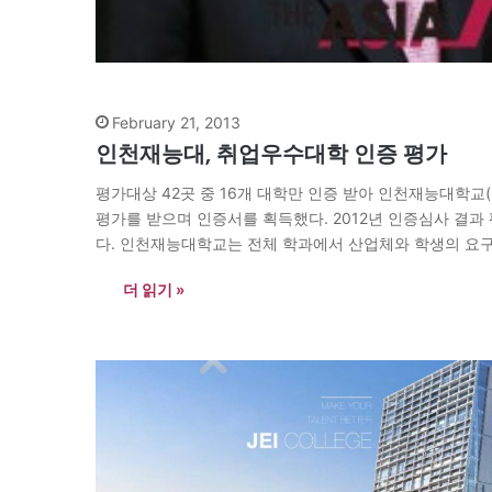
February 21, 2013
인천재능대, 취업우수대학 인증 평가
평가대상 42곳 중 16개 대학만 인증 받아 인천재능대
평가를 받으며 인증서를 획득했다. 2012년 인증심사 결과
다. 인천재능대학교는 전체 학과에서 산업체와 학생의 요
더 읽기 »