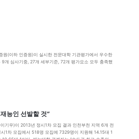
증원(이하 인증원)이 실시한 전문대학 기관평가에서 우수한
9개 심사기중, 27개 세부기준, 72개 평가요소 모두 충족했
“재능인 선발할 것”
장 이기우)이 2013년 정시1차 모집 결과 인천부천 지역 6개 전
차 모집에서 518명 모집에 7329명이 지원해 14.15대 1