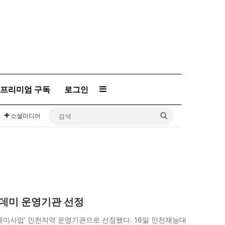
프리미엄 구독
로그인
Sidebar
검
소셜미디어
색
카데미 운영기관 선정
데미사업’ 인천지역 운영기관으로 선정됐다. 16일 인천재능대