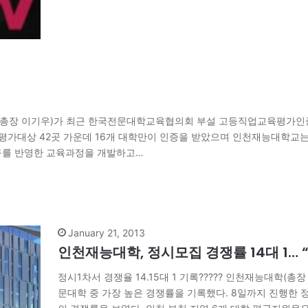
학교(총장 이기우)가 최근 한국전문대학교육협의회 부설 고등직업교육평가인
 평가대상 42곳 가운데 16개 대학만이 인증을 받았으며 인천재능대학교는 
구를 반영한 교육과정을 개발하고…
January 21, 2013
인천재능대학, 정시모집 경쟁률 14대 1… 
정시1차서 경쟁율 14.15대 1 기록????? 인천재능대학(총
문대학 중 가장 높은 경쟁률을 기록했다. 8일까지 진행한 정시1