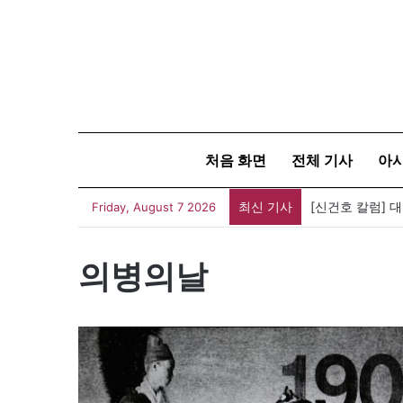
처음 화면
전체 기사
아
최신 기사
[신건호 칼럼] 
Friday, August 7 2026
의병의날