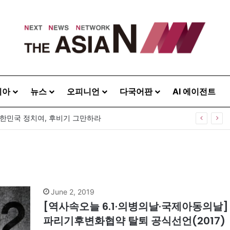
시아
뉴스
오피니언
다국어판
AI 에이전트
대한민국 정치여, 후비기 그만하라
June 2, 2019
[역사속오늘 6.1·의병의날·국제아동의날] 
파리기후변화협약 탈퇴 공식선언(2017)