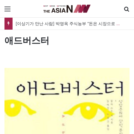
메뉴
[이상기가 만난 사람] 박영옥 주식농부 “돈은 시장으로 갔지만, 투자는 사라지고 거래만 남았다”
애드버스터