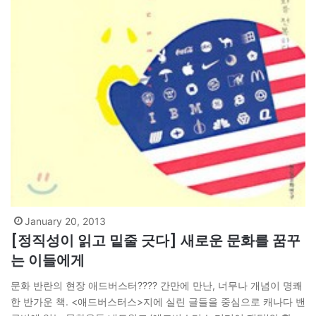
January 20, 2013
[정직성이 읽고 밑줄 긋다] 새로운 문화를 꿈꾸
는 이들에게
문화 반란의 현장 애드버스터???? 간만에 만난, 너무나 개념이 명쾌
한 반가운 책. <애드버스터스>지에 실린 글들을 중심으로 캐나다 밴