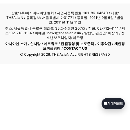
상호: (주)아자미디어앤컬처 /
사업자등록번호: 101-86-64640
/ 제호:
THEAsiaN / 등록정보: 서울특별시 아01771 / 등록일: 2011년 9월 6일 / 발행
일: 2011년 11월 11일
주소: 서울특별시 종로구 혜화로 35 화수회관 207호 / 전화: 02-712-4111 /
팩
스: 02-718-1114
/ 이메일: news@theasian.asia / 발행인·편집인: 이상기 / 청
소년보호책임자: 이주형
아시아엔 소개
/
인사말
/
네트워크
/
편집강령 및 보도준칙
/
이용약관
/
개인정
보취급방침
/
CONTACT US
© Copyright
2026
, THE AsiaN ALL RIGHTS RESERVED
AI 에이전트