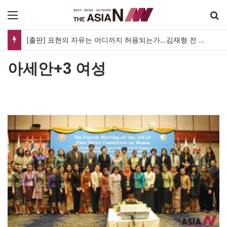
메뉴
[출판] 표현의 자유는 어디까지 허용되는가…김재형 전 대법관 ‘언론과 인격권’
아세안+3 여성