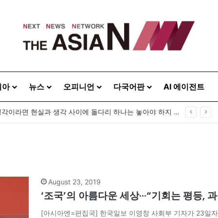
시아
뉴스
오피니언
다국어판
AI 에이전트
“사람을 위한 생각이라면 현실과 생각 사이에 돌다리 하나는 놓아야 하지 않을까”
August 23, 2019
‘조국’의 아름다운 세상···“기회는 평등, 
[아시아엔=편집국] 한국일보 이영창 사회부 기자가 23일자 