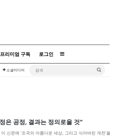
프리미엄 구독
로그인
Sidebar
검
소셜미디어
색
과정은 공정, 결과는 정의로울 것”
이 신문에 ‘조국의 아름다운 세상, 그리고 식어버린 개천’을