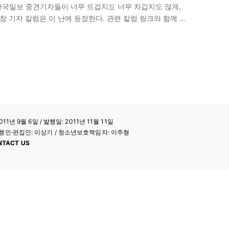
해 “한국일보 중견기자들이 너무 뜨겁지도 너무 차갑지도 않게,
창 기자 칼럼은 이 난에 등장한다. 관련 칼럼 링크와 함께 <
11년 9월 6일 / 발행일: 2011년 11월 11일
a / 발행인·편집인: 이상기 / 청소년보호책임자: 이주형
NTACT US