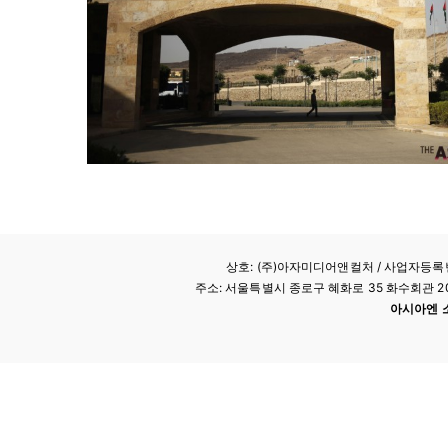
상호: (주)아자미디어앤컬처 /
사업자등록번호
주소: 서울특별시 종로구 혜화로 35 화수회관 207호 
아시아엔 