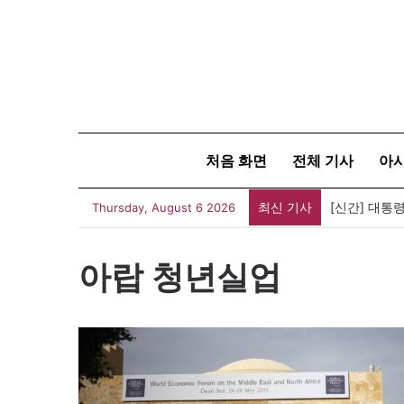
처음 화면
전체 기사
아
최신 기사
[신간] 대통
Thursday, August 6 2026
아랍 청년실업