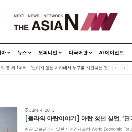
시아
뉴스
오피니언
다국어판
AI 에이전트
령의 등 뒤 1미터…“보이지 않는 자리에서 누구를 지킨다는 것”
June 4, 2013
[둘라의 아랍이야기] 아랍 청년 실업, ‘
최근 요르단에서 열린 세계경제포럼(World Economic F