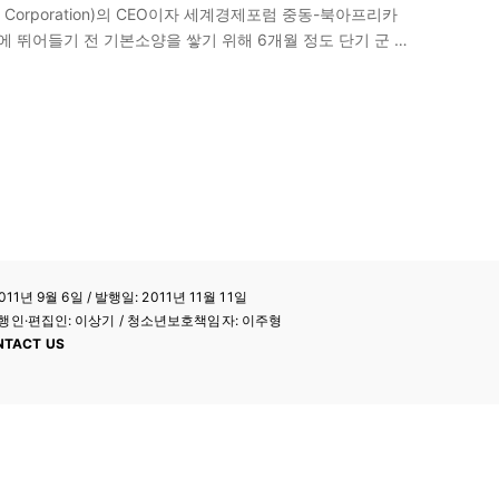
ries Corporation)의 CEO이자 세계경제포럼 중동-북아프리카
 뛰어들기 전 기본소양을 쌓기 위해 6개월 정도 단기 군 복
생활을 통해 젊은이들은…
11년 9월 6일 / 발행일: 2011년 11월 11일
a / 발행인·편집인: 이상기 / 청소년보호책임자: 이주형
NTACT US