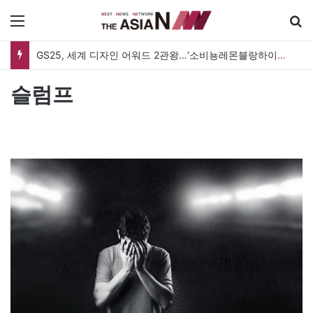
메뉴
GS25, 세계 디자인 어워드 2관왕…‘소비뇽레몬블랑하이볼’ 디자인 경쟁력 인정
슬럼프