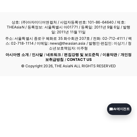
상호: (주)아자미디어앤컬처 /
사업자등록번호: 101-86-64640
/ 제호:
THEAsiaN / 등록정보: 서울특별시 아01771 / 등록일: 2011년 9월 6일 / 발행
일: 2011년 11월 11일
주소: 서울특별시 종로구 혜화로 35 화수회관 207호 / 전화: 02-712-4111 /
팩
스: 02-718-1114
/ 이메일: news@theasian.asia / 발행인·편집인: 이상기 / 청
소년보호책임자: 이주형
아시아엔 소개
/
인사말
/
네트워크
/
편집강령 및 보도준칙
/
이용약관
/
개인정
보취급방침
/
CONTACT US
© Copyright
2026
, THE AsiaN ALL RIGHTS RESERVED
AI 에이전트