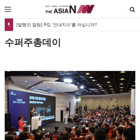
메뉴
[발행인 칼럼] PQ, ‘인내지수’를 아십니까?
수퍼주총데이