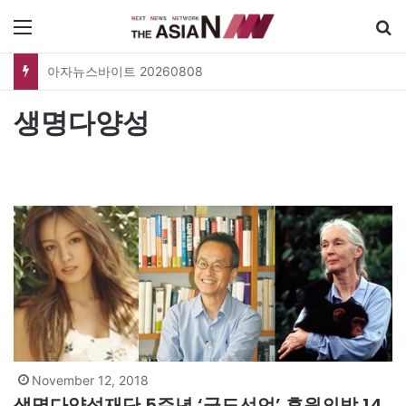
메뉴
아자뉴스바이트 20260808
생명다양성
November 12, 2018
생명다양성재단 5주년 ‘군도선언’ 후원의밤 14