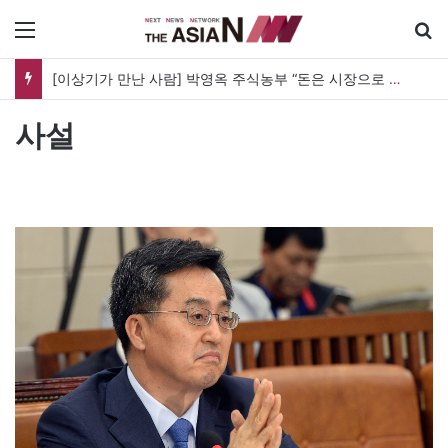
메뉴
[이상기가 만난 사람] 박영옥 주식농부 “돈은 시장으로 갔지만, 투자는 사라지고 거래만 남았다”
사설