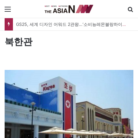
메뉴
GS25, 세계 디자인 어워드 2관왕…‘소비뇽레몬블랑하이볼’ 디자인 경쟁력 인정
북한관