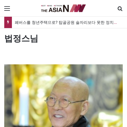
메뉴
폐버스를 청년주택으로? 탑골공원 술자리보다 못한 정치의 상상력
법정스님