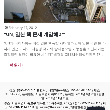
February 17, 2012
“UN, 일본 핵 문제 개입해야”
“UN과 국제사회는 직접 일본 핵폭발 사태에 개입해 일본 국민 뿐 아
니라 인근 아시아, 태평양 국가의 방사능오염 가능성을 차단시키는
즉각적인 결단이 필요한 시기다” 박경철 CBS객원해설위원은 17일
노컷뉴스 ‘노컷시론’을 통해 일본 핵폭발 차단을 위해 UN이 직접 나
더 읽기 »
서야 한다고 주장했다. 박 위원은 “일본 후쿠시마 제1원자력 발전소
2호기 원자로 온도가 급상승해 일본 국민들이 공포에…
상호: (주)아자미디어앤컬처 /
사업자등록번호: 101-86-64640
/ 제호:
THEAsiaN / 등록정보: 서울특별시 아01771 / 등록일: 2011년 9월 6일 / 발행
일: 2011년 11월 11일
주소: 서울특별시 종로구 혜화로 35 화수회관 207호 / 전화: 02-712-4111 /
팩
스: 02-718-1114
/ 이메일: news@theasian.asia / 발행인·편집인: 이상기 / 청