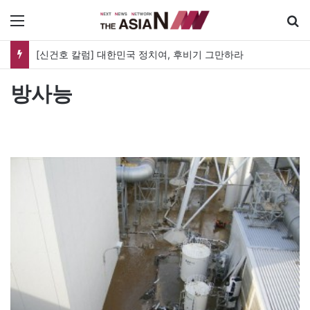
메뉴
[신건호 칼럼] 대한민국 정치여, 후비기 그만하라
방사능