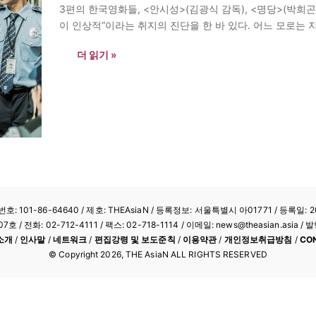
3편의 한국영화들, <안시성>(김광식 감독), <명당>(박희곤
이 인상적”이라는 취지의 진단을 한 바 있다. 어느 모로는 
(http://kor.theasian.asia/archives/194272
더 읽기 »
기지 못했다지만, 그들이 크고…
: 101-86-64640
/ 제호: THEAsiaN / 등록정보: 서울특별시 아01771 / 등록일: 20
/ 전화: 02-712-4111 /
팩스: 02-718-1114
/ 이메일: news@theasian.asi
소개
/
인사말
/
네트워크
/
편집강령 및 보도준칙
/
이용약관
/
개인정보취급방침
/
CO
© Copyright
2026
, THE AsiaN ALL RIGHTS RESERVED