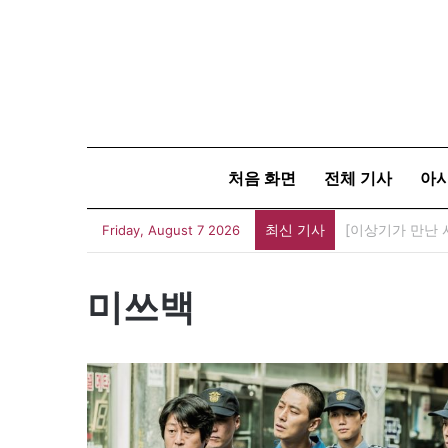
처음 화면
전체 기사
아
최신 기사
Friday, August 7 2026
미쓰백