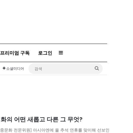
프리미엄 구독
로그인
Sidebar
검
소셜미디어
색
국영화의 어떤 새롭고 다른 그 무엇?
대중문화 전문위원] 아시아엔에 올 추석 연휴를 맞이해 선보인