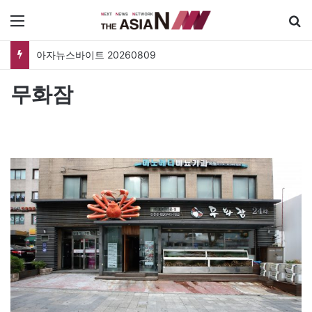
메뉴
아자뉴스바이트 20260809
무화잠