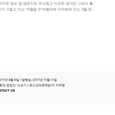
고마운 일도 참 많았지만 부끄럽고 미안한 생각은 그보다 훨
씨가 그렇고 지난 10월말 31개월만에 가석방돼 오는 3월 정식
11년 9월 6일 / 발행일: 2011년 11월 11일
a / 발행인·편집인: 이상기 / 청소년보호책임자: 이주형
NTACT US