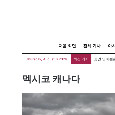
처음 화면
전체 기사
아
최신 기사
Thursday, August 6 2026
멕시코 캐나다