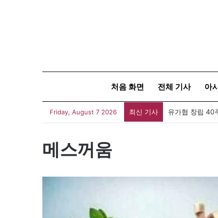
처음 화면
전체 기사
아
최신 기사
유가협 창립 4
Friday, August 7 2026
메스꺼움