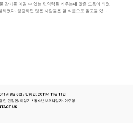
겨울 감기를 이길 수 있는 면역력을 키우는데 많은 도움이 되었
알려졌다. 생강하면 많은 사람들은 열 식품으로 알고들 있다.
11년 9월 6일 / 발행일: 2011년 11월 11일
a / 발행인·편집인: 이상기 / 청소년보호책임자: 이주형
NTACT US